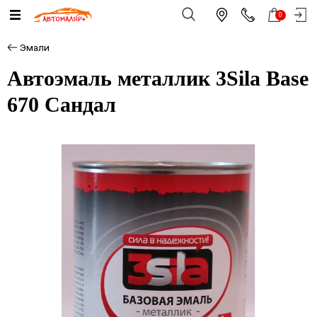
0
Эмали
Автоэмаль металлик 3Sila Base
670 Сандал