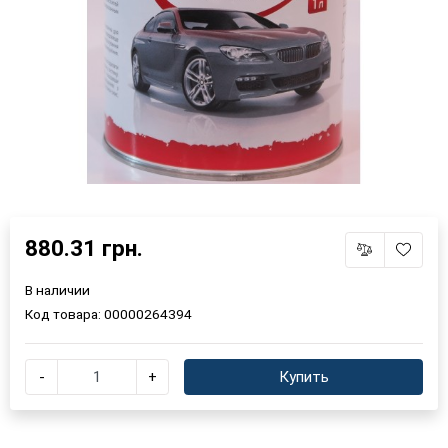
880.31 грн.
В наличии
Код товара:
00000264394
-
+
Купить