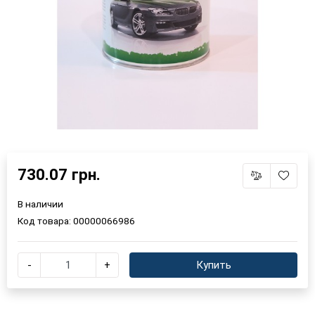
730.07 грн.
В наличии
Код товара:
00000066986
-
+
Купить