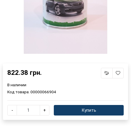
822.38 грн.
В наличии
Код товара:
00000066904
-
+
Купить