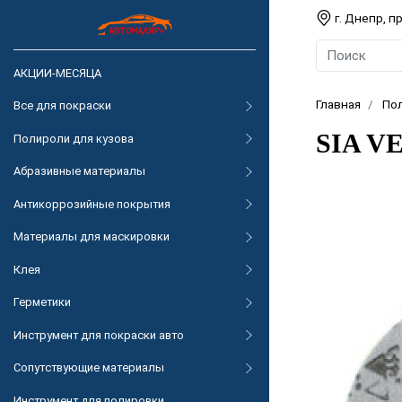
г. Днепр, 
АКЦИИ-МЕСЯЦА
Главная
По
Все для покраски
SIA VE
Полироли для кузова
Абразивные материалы
Антикоррозийные покрытия
Материалы для маскировки
Клея
Герметики
Инструмент для покраски авто
Сопутствующие материалы
Инструмент для полировки