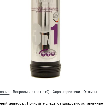
Выберите язык магазина
UA
RU
сание
Вопросы и ответы (0)
Характеристики
Отзывы
ный универсал. Полируйте следы от шлифовки, оставленные