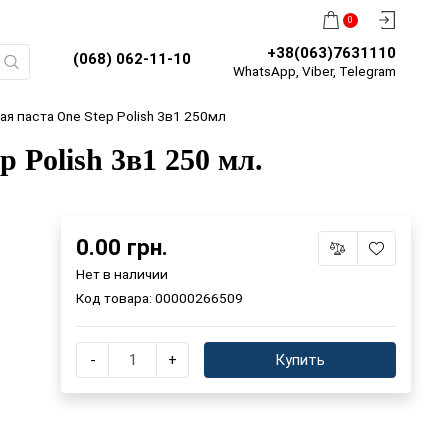
0
+38(063)7631110
(068) 062-11-10
WhatsApp, Viber, Telegram
я паста One Step Polish 3в1 250мл
 Polish 3в1 250 мл.
0.00 грн.
Нет в наличии
Код товара:
00000266509
-
+
Купить