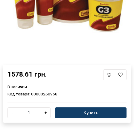
1578.61 грн.
В наличии
Код товара:
00000260958
-
+
Купить