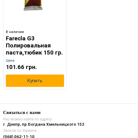
В наличии
Farecla G3
Полировальная
паста,тюбик 150 гр.
Цена
101.66 грн.
Купить
Связаться с нами
Нас можно найти по адресу
г. Днепр, пр.Богдана Хмельницкого 152
Звонок по Украине
(068) 062-11-10