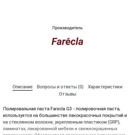
×
Описание
Вопросы и ответы (0)
Характеристики
Выберите язык магазина
Отзывы
Полировальная паста Farecla G3 - полировочная паста,
UA
RU
используется на большинстве лакокрасочных покрытий и
на стеклянном волокне, укрепленным пластиком (GRP),
ламинатах, лакированной мебели и свежеокрашенных