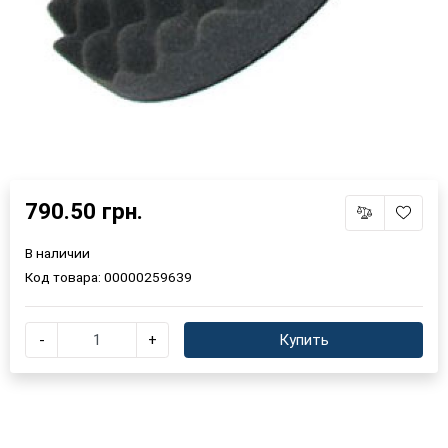
790.50 грн.
В наличии
Код товара:
00000259639
-
+
Купить