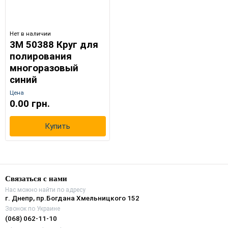
Нет в наличии
3M 50388 Круг для
полирования
многоразовый
синий
Цена
0.00 грн.
Купить
Связаться с нами
Нас можно найти по адресу
г. Днепр, пр.Богдана Хмельницкого 152
Звонок по Украине
(068) 062-11-10