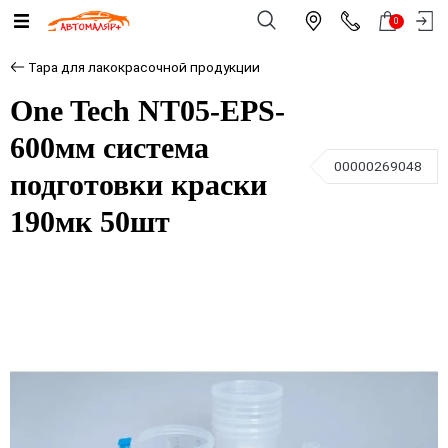
0
Тара для лакокрасочной продукции
One Tech NT05-EPS-
600мм система
00000269048
подготовки краски
190мк 50шт