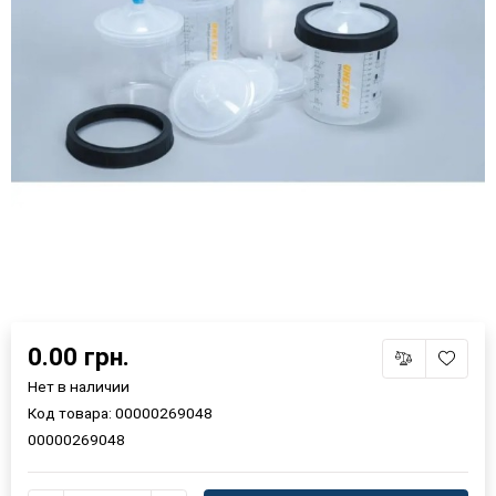
×
Выберите язык магазина
0.00 грн.
Нет в наличии
Код товара:
00000269048
UA
RU
00000269048