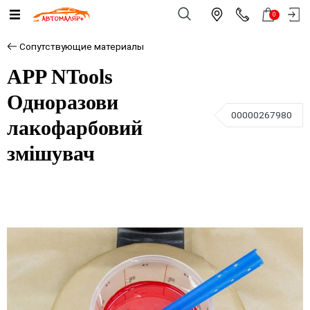
0
Сопутствующие материалы
APP NTools
Одноразови
00000267980
лакофарбовий
змішувач