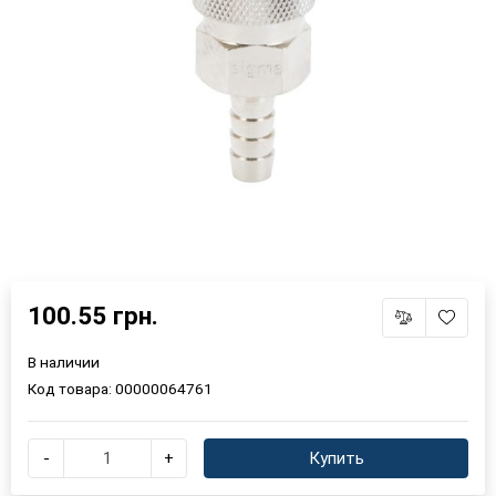
100.55 грн.
В наличии
Код товара:
00000064761
-
+
Купить
×
Выберите язык магазина