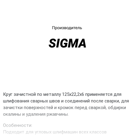
UA
RU
Круг зачистной по металлу 125х22,2х6 применяется для
шлифования сварных швов и соединений после сварки, для
зачистки поверхностей и кромок перед сваркой, обдирки
окалины и удаления ржавчины.
Особенности:
Подходит для угловых шлифмашин всех классов