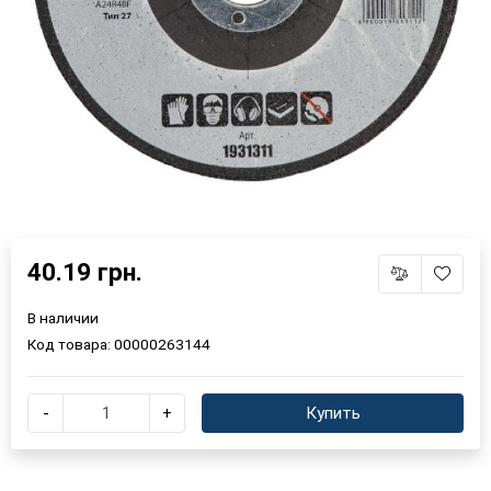
40.19 грн.
В наличии
Код товара:
00000263144
-
+
Купить
×
Выберите язык магазина