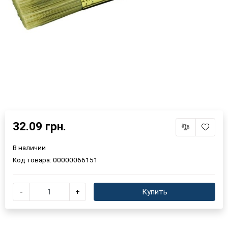
32.09 грн.
В наличии
Код товара:
00000066151
-
+
Купить
×
Выберите язык магазина