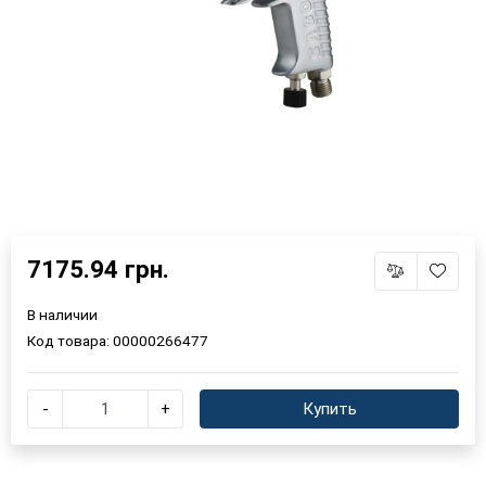
7175.94 грн.
×
Выберите язык магазина
В наличии
Код товара:
00000266477
UA
RU
-
+
Купить