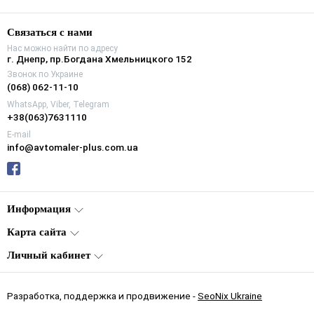
Связаться с нами
Нас можно найти по адресу
г. Днепр, пр.Богдана Хмельницкого 152
Звонок по Украине
(068) 062-11-10
WhatsApp, Viber, Telegram
+38(063)7631110
E-mail
info@avtomaler-plus.com.ua
Информация
Карта сайта
Личный кабинет
Разработка, поддержка и продвижение -
SeoNix Ukraine