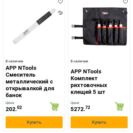
В наличии
В наличии
APP NTools
APP NTools
Смеситель
Комплект
металлический с
рихтовочных
открывалкой для
клещей 5 шт
банок
Цена:
Цена:
02
72
202.
5272.
Купить
Купить