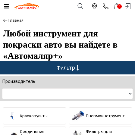
0
Главная
Любой инструмент для
покраски авто вы найдете в
«Автомаляр+»
Фильтр
Производитель
Краскопульты
Пневмоинструмент
Cоединения
Фильтры для