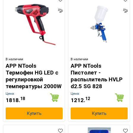
В наличии
В наличии
APP NTools
APP NTools
Термофен HG LED с
Пистолет -
регулировкой
распылитель HVLP
температуры 2000W
d2.5 SG 828
Цена:
Цена:
18
12
1818.
1212.
Купить
Купить