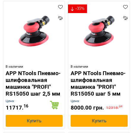
-35%
В наличии
В наличии
APP NTools Пневмо-
APP NTools Пневмо-
шлифовальная
шлифовальная
машинка "PROFI"
машинка "PROFI"
RS15050 шаг 2,5 мм
RS15050 шаг 5 мм
Цена:
Цена:
16
11717.
8000.00 грн.
04
12318.
Купить
Купить