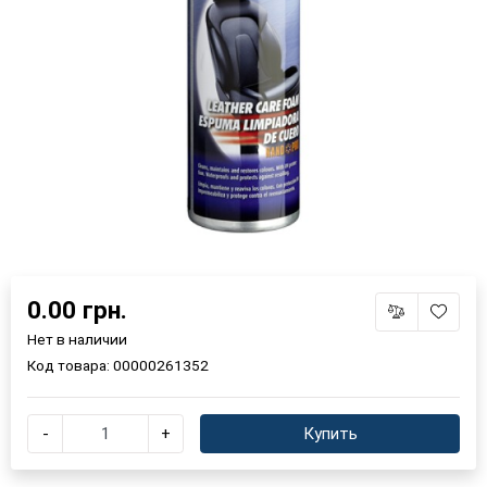
0.00 грн.
Нет в наличии
Код товара:
00000261352
-
+
Купить
×
Выберите язык магазина