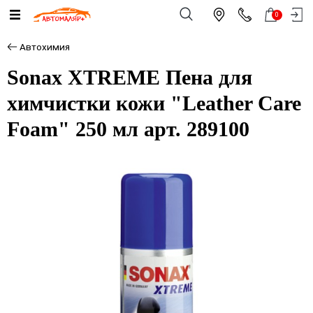
0
Автохимия
Sonax XTREME Пена для
химчистки кожи "Leather Care
Foam" 250 мл арт. 289100