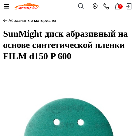
0
Абразивные материалы
SunMight диск абразивный на
основе синтетической пленки
FILM d150 P 600