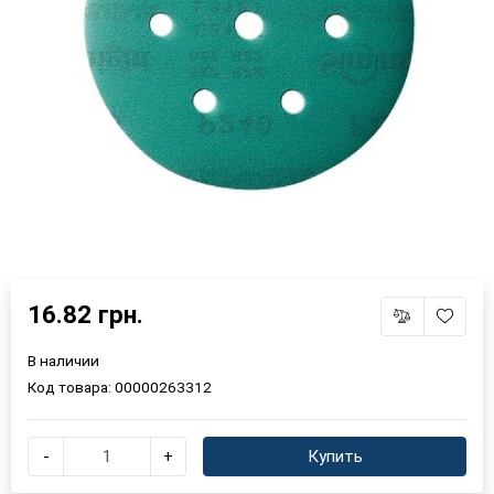
16.82 грн.
×
Выберите язык магазина
В наличии
Код товара:
00000263312
UA
RU
-
+
Купить