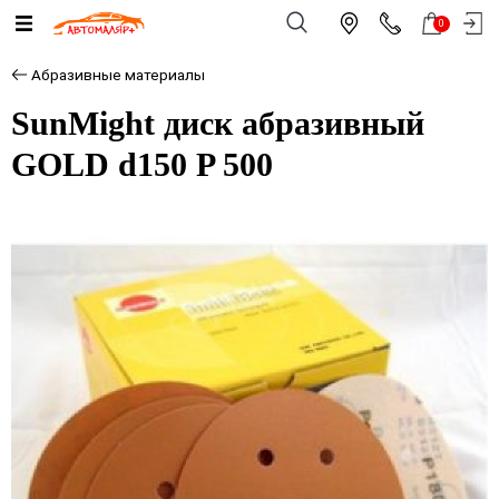
0
Абразивные материалы
SunMight диск абразивный
GOLD d150 P 500