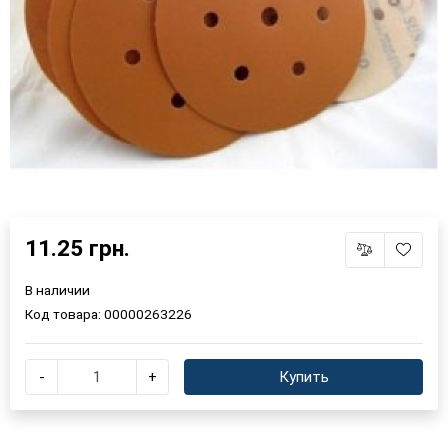
11.25 грн.
В наличии
×
Выберите язык магазина
Код товара:
00000263226
UA
RU
-
+
Купить