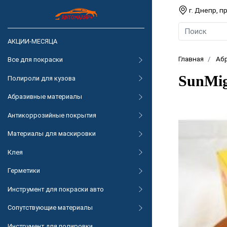
г. Днепр, 
АКЦИИ-МЕСЯЦА
Главная
Аб
Все для покраски
SunMig
Полироли для кузова
Абразивные материалы
Антикоррозийные покрытия
Материалы для маскировки
Клея
Герметики
Инструмент для покраски авто
Сопутствующие материалы
Инструмент для полировки