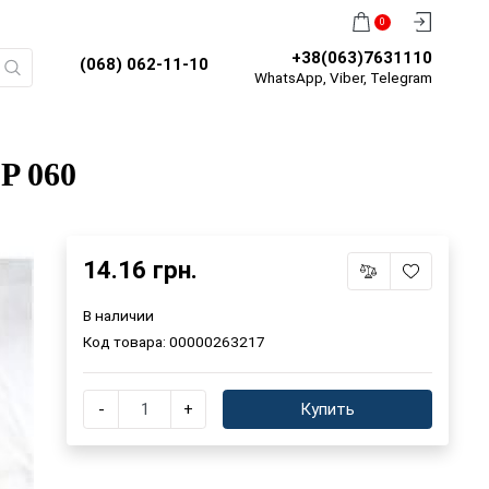
0
+38(063)7631110
(068) 062-11-10
WhatsApp, Viber, Telegram
P 060
14.16 грн.
В наличии
Код товара:
00000263217
-
+
Купить