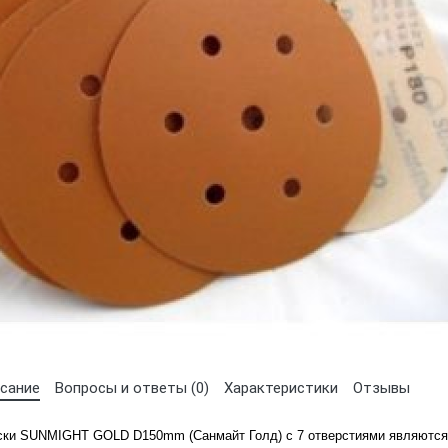
Выберите язык магазина
UA
RU
сание
Вопросы и ответы (0)
Характеристики
Отзывы
ски SUNMIGHT GOLD D150mm (Санмайт Голд) с 7 отверстиями являются