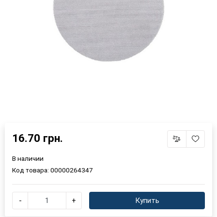
16.70 грн.
В наличии
Код товара:
00000264347
-
+
Купить
×
Выберите язык магазина