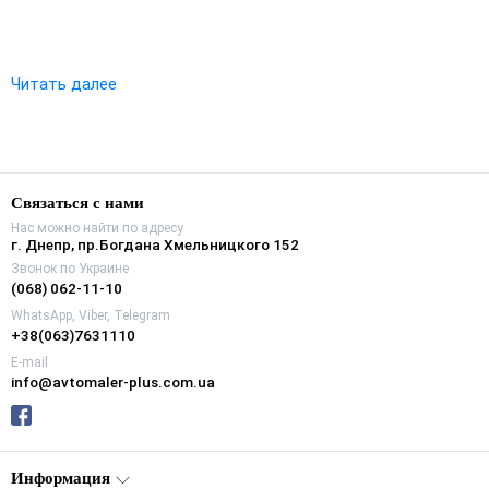
Читать далее
Связаться с нами
Нас можно найти по адресу
г. Днепр, пр.Богдана Хмельницкого 152
Звонок по Украине
(068) 062-11-10
WhatsApp, Viber, Telegram
+38(063)7631110
E-mail
info@avtomaler-plus.com.ua
Информация