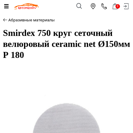
0
Абразивные материалы
Smirdex 750 круг cеточный
велюровый ceramic net Ø150мм
Р 180