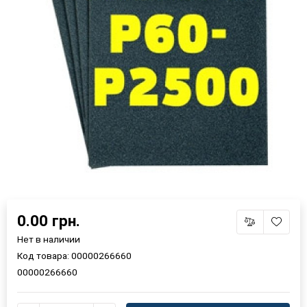
×
Выберите язык магазина
0.00 грн.
Нет в наличии
Код товара:
00000266660
UA
RU
00000266660