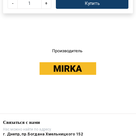
-
+
Купить
Связаться с нами
Нас можно найти по адресу
г. Днепр, пр.Богдана Хмельницкого 152