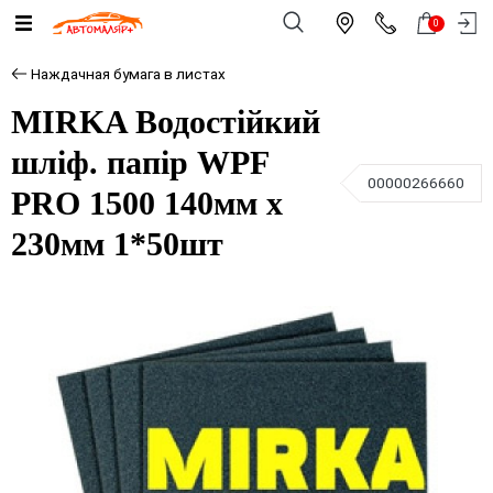
0
Наждачная бумага в листах
MIRKA Водостійкий
шліф. папір WPF
00000266660
PRO 1500 140мм x
230мм 1*50шт