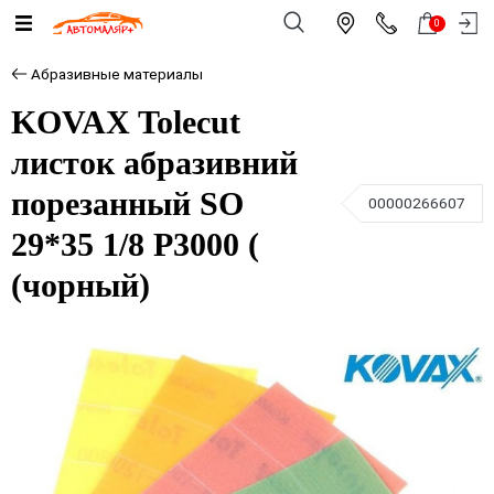
0
Абразивные материалы
KOVAX Tolecut
листок абразивний
порезанный SO
00000266607
29*35 1/8 Р3000 (
(чорный)