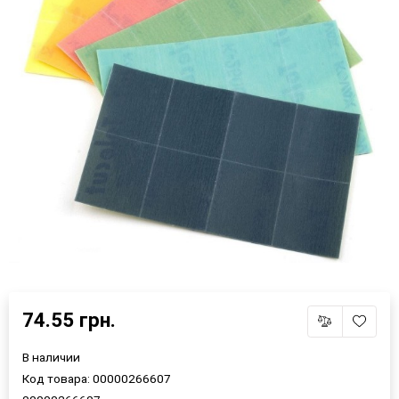
×
Выберите язык магазина
74.55 грн.
В наличии
UA
RU
Код товара:
00000266607