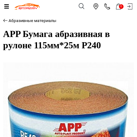
0
Абразивные материалы
APP Бумага абразивная в
рулоне 115мм*25м Р240