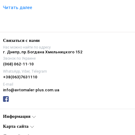
Читать далее
Связаться с нами
Нас можно найти по адресу
г. Днепр, пр.Богдана Хмельницкого 152
Звонок по Украине
(068) 062-11-10
WhatsApp, Viber, Telegram
+38(063)7631110
E-mail
info@avtomaler-plus.com.ua
Информация
Карта сайта