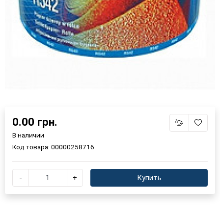
0.00 грн.
В наличии
Код товара:
00000258716
-
+
Купить
×
Выберите язык магазина