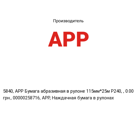
UA
RU
5840, APP Бумага абразивная в рулоне 115мм*25м Р240, , 0.00
грн., 00000258716, APP, Наждачная бумага в рулонах