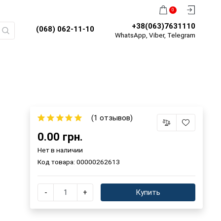
0
+38(063)7631110
(068) 062-11-10
WhatsApp, Viber, Telegram
(1 отзывов)
0.00 грн.
Нет в наличии
Код товара:
00000262613
-
+
Купить