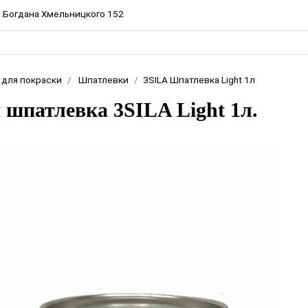
пр.Богдана Хмельницкого 152
 для покраски
Шпатлевки
3SILA Шпатлевка Light 1л
 шпатлевка 3SILA Light 1л.