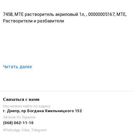
7458, МТЕ растворитель акриловый 1л, , 00000005167, МТЕ,
Растворители и разбавители
Читать далее
Связаться с нами
Нас можно найти по адресу
г. Днепр, пр.Богдана Хмельницкого 152
Звонок по Украине
(068) 062-11-10
WhatsApp, Viber, Telegram