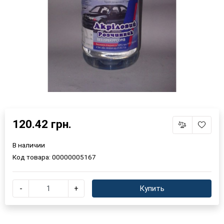
120.42 грн.
×
Выберите язык магазина
В наличии
Код товара:
00000005167
UA
RU
-
+
Купить