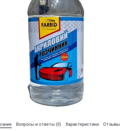
Выберите язык магазина
UA
RU
сание
Вопросы и ответы (0)
Характеристики
Отзывы