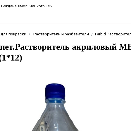
пр.Богдана Хмельницкого 152
 для покраски
Растворители и разбавители
Farbid Растворите
d пет.Растворитель акриловы
(1*12)