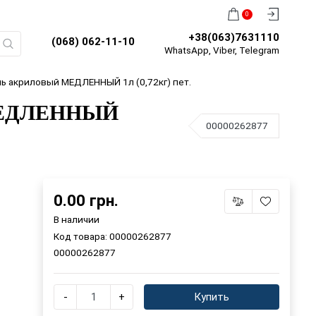
0
+38(063)7631110
(068) 062-11-10
WhatsApp, Viber, Telegram
ль акриловый МЕДЛЕННЫЙ 1л (0,72кг) пет.
й МЕДЛЕННЫЙ
00000262877
0.00 грн.
В наличии
Код товара:
00000262877
00000262877
-
+
Купить