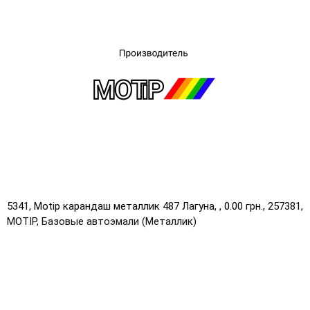
UA
RU
5341, Motip карандаш металлик 487 Лагуна, , 0.00 грн., 257381,
MOTIP, Базовые автоэмали (Металлик)