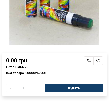
0.00 грн.
Нет в наличии
Код товара:
00000257381
-
+
Купить
×
Выберите язык магазина