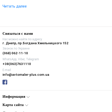
Читать далее
Связаться с нами
Нас можно найти по адресу
г. Днепр, пр.Богдана Хмельницкого 152
Звонок по Украине
(068) 062-11-10
WhatsApp, Viber, Telegram
+38(063)7631110
E-mail
info@avtomaler-plus.com.ua
Информация
Карта сайта