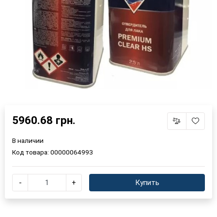
5960.68 грн.
В наличии
Код товара:
00000064993
-
+
Купить