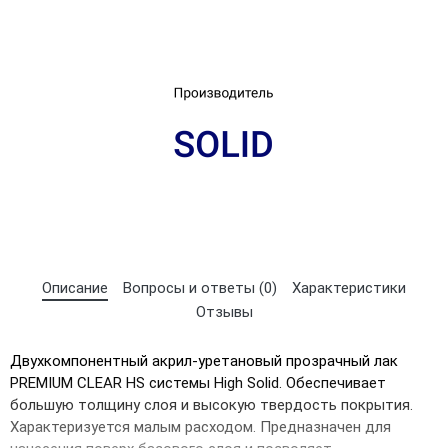
Описание
Вопросы и ответы (0)
Характеристики
×
Отзывы
Выберите язык магазина
Двухкомпонентный акрил-уретановый прозрачный лак
PREMIUM CLEAR HS системы High Solid. Обеспечивает
UA
RU
большую толщину слоя и высокую твердость покрытия.
Характеризуется малым расходом. Предназначен для