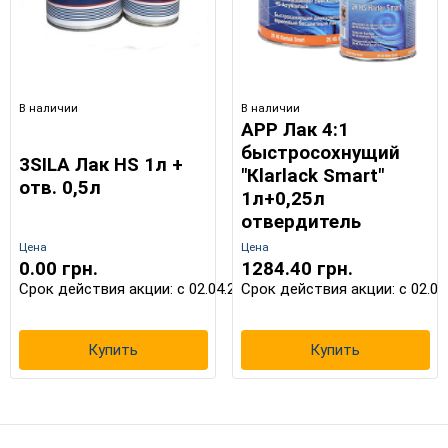
В наличии
В наличии
APP Лак 4:1
быстросохнущий
3SILA Лак HS 1л +
"Кlarlack Smart"
отв. 0,5л
1л+0,25л
отвердитель
Цена
Цена
0.00 грн.
1284.40 грн.
Срок действия акции: с 02.04.2024 до 30.08.2026
Срок действия акции: с 02.04
Купить
Купить