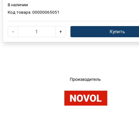
В наличии
Код товара:
00000065051
Выберите язык магазина
-
+
Купить
UA
RU