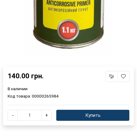
140.00 грн.
В наличии
Код товара:
00000265984
-
+
Купить
×
Выберите язык магазина