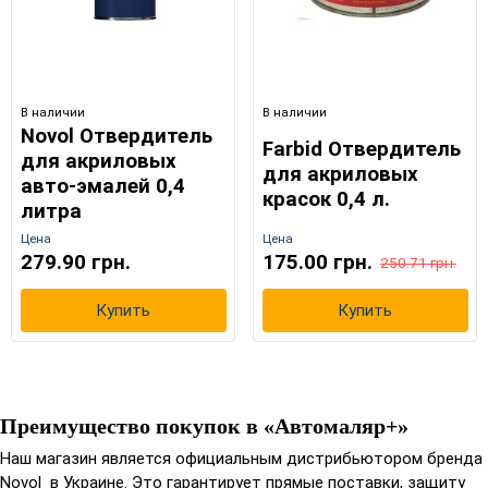
В наличии
В наличии
Novol Отвердитель
Farbid Отвердитель
для акриловых
для акриловых
авто-эмалей 0,4
красок 0,4 л.
литра
Цена
Цена
279.90 грн.
175.00 грн.
250.71 грн.
Купить
Купить
Преимущество покупок в «Автомаляр+»
Наш магазин является официальным дистрибьютором бренда
Novol в Украине. Это гарантирует прямые поставки, защиту