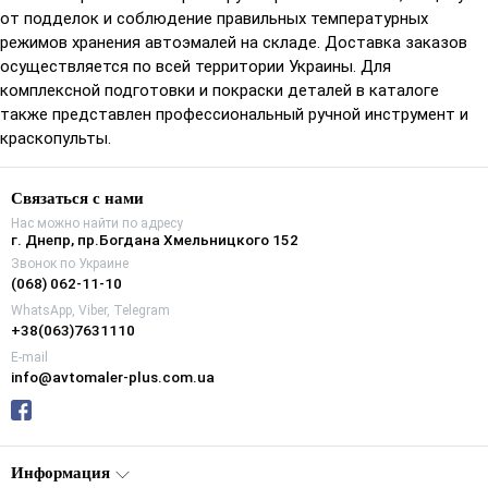
от подделок и соблюдение правильных температурных
режимов хранения автоэмалей на складе. Доставка заказов
осуществляется по всей территории Украины. Для
комплексной подготовки и покраски деталей в каталоге
также представлен профессиональный ручной инструмент и
краскопульты.
Связаться с нами
Нас можно найти по адресу
г. Днепр, пр.Богдана Хмельницкого 152
Звонок по Украине
(068) 062-11-10
WhatsApp, Viber, Telegram
+38(063)7631110
E-mail
info@avtomaler-plus.com.ua
Информация