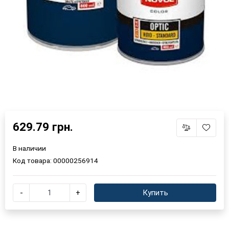
629.79 грн.
В наличии
Код товара:
00000256914
-
+
Купить