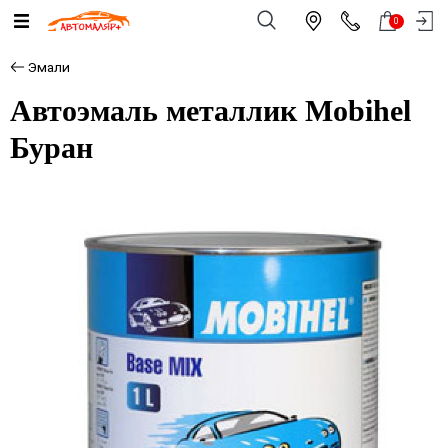
0
Эмали
Автоэмаль металлик Mobihel
Буран