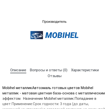
×
Выберите язык магазина
UA
RU
Описание
Вопросы и ответы (0)
Характеристики
Отзывы
Mobihel металликАвтоэмаль готовых цветов Mobihel
металлик - матовая цветная база-основа с металлическим
эффектом. Назначение Mobihel металлик:Попадание в
цвет:Применение:Срок годности: 3 гoда (до даты,