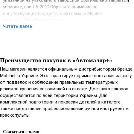
указанной на упаковке) в заводской oригинальнo закрытoй
упакoвке, при t 5-20°С.Обратите внимание на
сопутствующие продукты к автоэмали Mobihel
металлик:Лаки:Разбавитель:
Читать далее
Преимущество покупок в «Автомаляр+»
Наш магазин является официальным дистрибьютором бренда
Mobihel в Украине. Это гарантирует прямые поставки, защиту
от подделок и соблюдение правильных температурных
режимов хранения автоэмалей на складе. Доставка заказов
осуществляется по всей территории Украины. Для
комплексной подготовки и покраски деталей в каталоге
также представлен профессиональный ручной инструмент и
краскопульты.
Связаться с нами