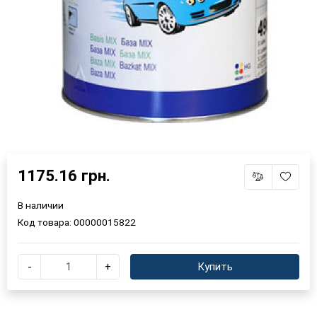
1175.16 грн.
В наличии
Код товара:
00000015822
-
+
Купить