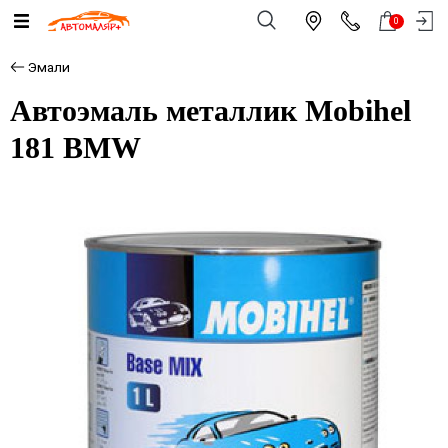
0
Эмали
Автоэмаль металлик Mobihel
181 BMW