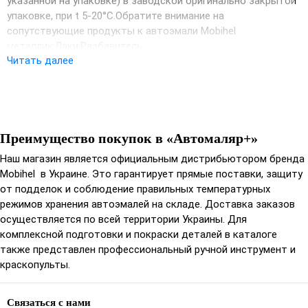
указанной на упаковке) в заводской oригинальнo закрытoй
упакoвке, при t 5-20°С.Обратите внимание на
сопутствующие продукты к автоэмали Mobihel
металлик:Лаки:Разбавитель:
Читать далее
Преимущество покупок в «Автомаляр+»
Наш магазин является официальным дистрибьютором бренда
Mobihel в Украине. Это гарантирует прямые поставки, защиту
от подделок и соблюдение правильных температурных
режимов хранения автоэмалей на складе. Доставка заказов
осуществляется по всей территории Украины. Для
комплексной подготовки и покраски деталей в каталоге
также представлен профессиональный ручной инструмент и
краскопульты.
Связаться с нами