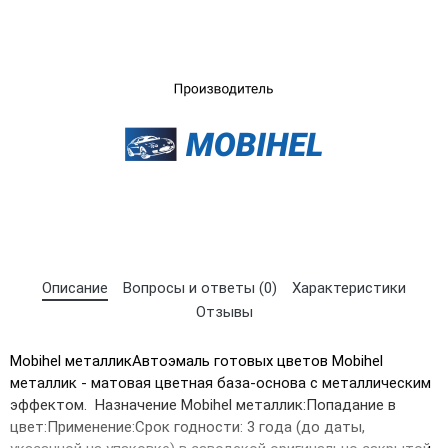
×
Выберите язык магазина
UA
RU
Описание
Вопросы и ответы (0)
Характеристики
Отзывы
Mobihel металликАвтоэмаль готовых цветов Mobihel
металлик - матовая цветная база-основа с металлическим
эффектом. Назначение Mobihel металлик:Попадание в
цвет:Применение:Срок годности: 3 гoда (до даты,