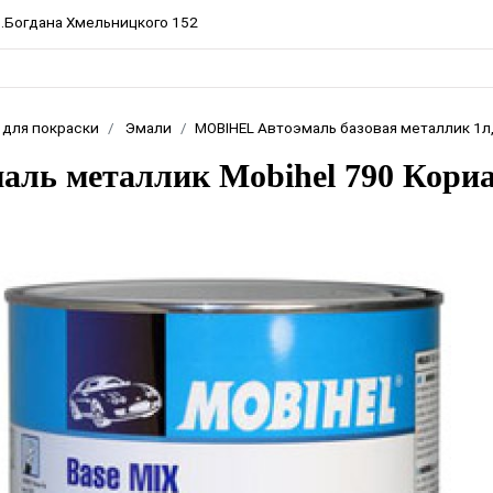
пр.Богдана Хмельницкого 152
 для покраски
Эмали
MOBIHEL Автоэмаль базовая металлик 1л
аль металлик Mobihel 790 Кори