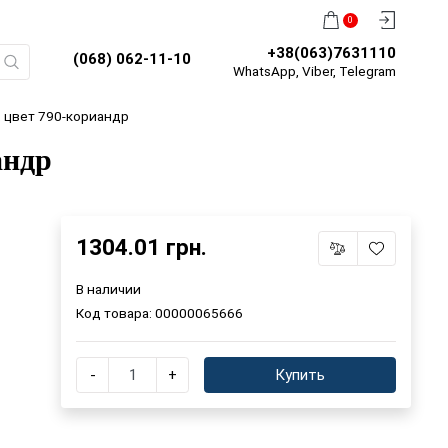
0
+38(063)7631110
(068) 062-11-10
WhatsApp, Viber, Telegram
, цвет 790-кориандр
андр
1304.01 грн.
В наличии
Код товара:
00000065666
-
+
Купить