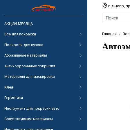
г. Днепр, 
АКЦИИ-МЕСЯЦА
Главная
Все
Все для покраски
Автоэм
Полироли для кузова
Абразивные материалы
Антикоррозийные покрытия
Материалы для маскировки
Клея
Герметики
Инструмент для покраски авто
Сопутствующие материалы
Инструмент для полировки