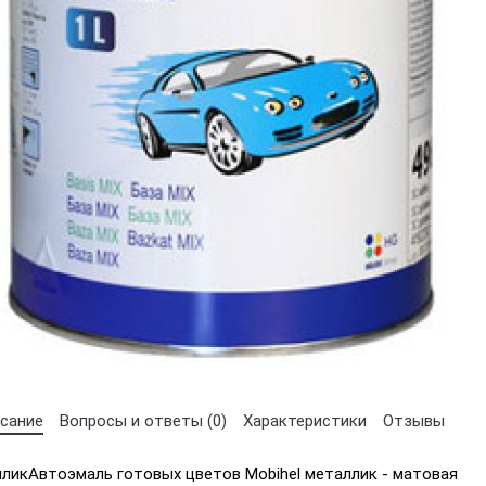
Выберите язык магазина
UA
RU
сание
Вопросы и ответы (0)
Характеристики
Отзывы
лликАвтоэмаль готовых цветов Mobihel металлик - матовая