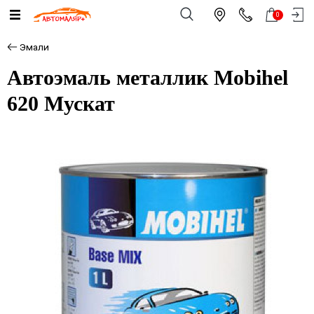
0
Эмали
Автоэмаль металлик Mobihel
620 Мускат