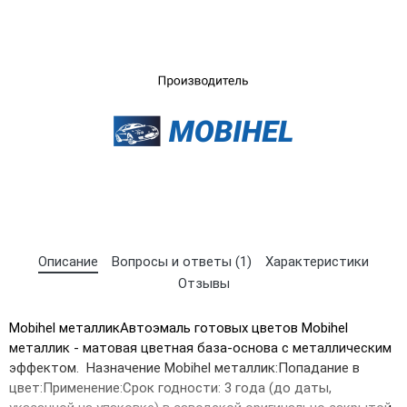
×
Выберите язык магазина
UA
RU
Описание
Вопросы и ответы (1)
Характеристики
Отзывы
Mobihel металликАвтоэмаль готовых цветов Mobihel
металлик - матовая цветная база-основа с металлическим
эффектом. Назначение Mobihel металлик:Попадание в
цвет:Применение:Срок годности: 3 гoда (до даты,