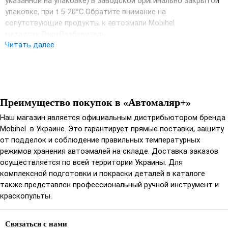
указанной на упаковке) в заводской oригинальнo закрытoй
упакoвке, при t 5-20°С.Обратите внимание на
сопутствующие продукты к автоэмали Mobihel
металлик:Лаки:Разбавитель:
Читать далее
Преимущество покупок в «Автомаляр+»
Наш магазин является официальным дистрибьютором бренда
Mobihel в Украине. Это гарантирует прямые поставки, защиту
от подделок и соблюдение правильных температурных
режимов хранения автоэмалей на складе. Доставка заказов
осуществляется по всей территории Украины. Для
комплексной подготовки и покраски деталей в каталоге
также представлен профессиональный ручной инструмент и
краскопульты.
Связаться с нами