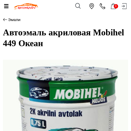
0
Эмали
Автоэмаль акриловая Mobihel
449 Океан