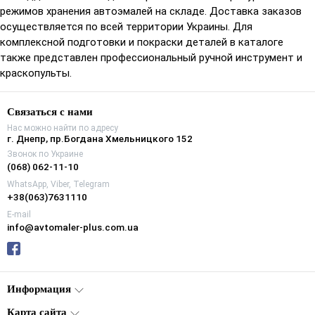
режимов хранения автоэмалей на складе. Доставка заказов
осуществляется по всей территории Украины. Для
комплексной подготовки и покраски деталей в каталоге
также представлен профессиональный ручной инструмент и
краскопульты.
Связаться с нами
Нас можно найти по адресу
г. Днепр, пр.Богдана Хмельницкого 152
Звонок по Украине
(068) 062-11-10
WhatsApp, Viber, Telegram
+38(063)7631110
E-mail
info@avtomaler-plus.com.ua
Информация
Карта сайта