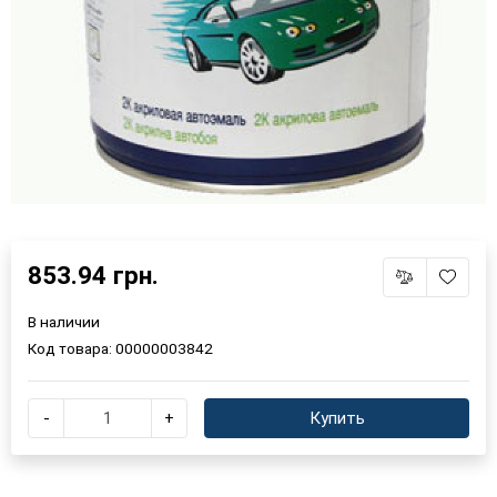
853.94 грн.
В наличии
Код товара:
00000003842
-
+
Купить