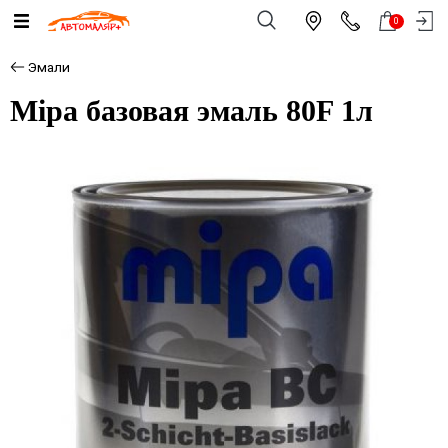
0
Эмали
Mipa базовая эмаль 80F 1л