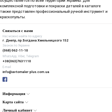
осуществляется по всей территории Украины. Для
комплексной подготовки и покраски деталей в каталоге
также представлен профессиональный ручной инструмент и
краскопульты.
Связаться с нами
Нас можно найти по адресу
г. Днепр, пр.Богдана Хмельницкого 152
Звонок по Украине
(068) 062-11-10
WhatsApp, Viber, Telegram
+38(063)7631110
E-mail
info@avtomaler-plus.com.ua
Информация
Карта сайта
Личный кабинет