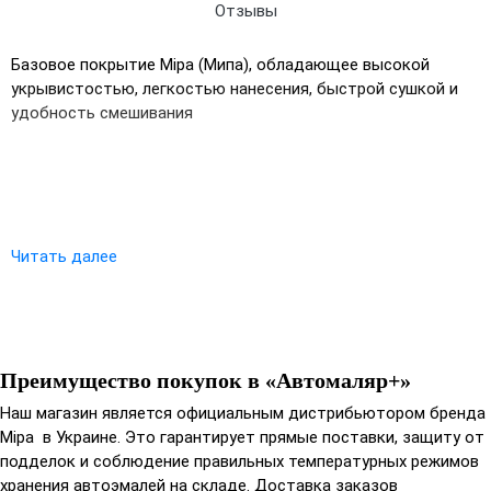
Отзывы
UA
RU
Базовое покрытие Mipa (Мипа), обладающее высокой
укрывистостью, легкостью нанесения, быстрой сушкой и
удобность смешивания
Читать далее
Преимущество покупок в «Автомаляр+»
Наш магазин является официальным дистрибьютором бренда
Mipa в Украине. Это гарантирует прямые поставки, защиту от
подделок и соблюдение правильных температурных режимов
хранения автоэмалей на складе. Доставка заказов