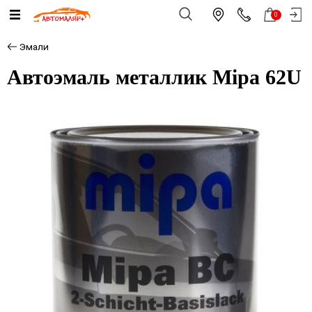
0
Эмали
Автоэмаль металлик Mipa 62U