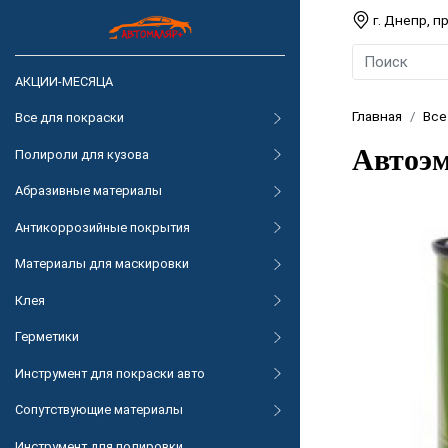
г. Днепр, 
АКЦИИ-МЕСЯЦА
Главная
Все
Все для покраски
Автоэм
Полироли для кузова
Абразивные материалы
Антикоррозийные покрытия
Материалы для маскировки
Клея
Герметики
Инструмент для покраски авто
Сопутствующие материалы
Инструмент для полировки