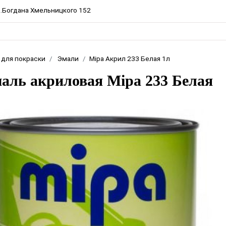
пр.Богдана Хмельницкого 152
 для покраски
Эмали
Mipa Акрил 233 Белая 1л
аль акриловая Mipa 233 Белая