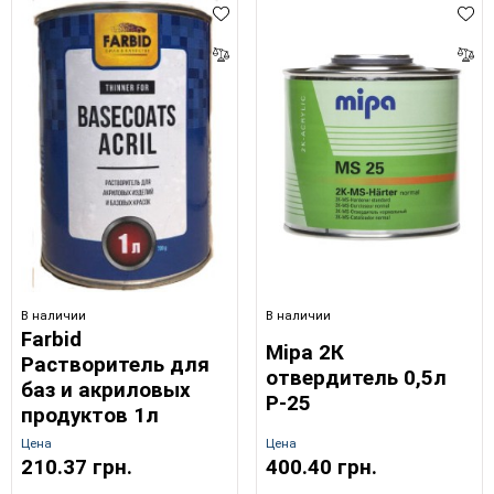
В наличии
В наличии
Farbid
Mipa 2К
Растворитель для
отвердитель 0,5л
баз и акриловых
Р-25
продуктов 1л
Цена
Цена
210.37 грн.
400.40 грн.