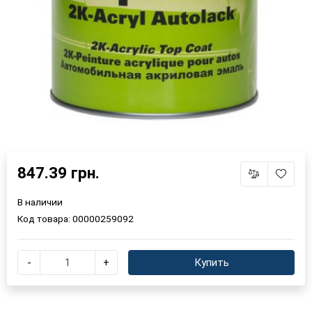
847.39 грн.
В наличии
Код товара:
00000259092
-
+
Купить