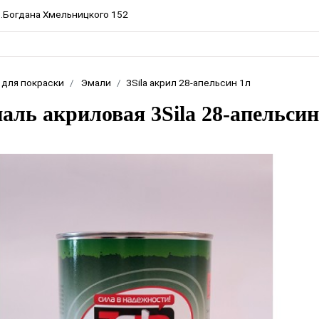
пр.Богдана Хмельницкого 152
 для покраски
Эмали
3Sila акрил 28-апельсин 1л
аль акриловая 3Sila 28-апельсин