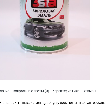
Выберите язык магазина
UA
RU
сание
Вопросы и ответы (0)
Характеристики
Отзывы
28 апельсин - высокоглянцевая двухкомпонентная автоэмаль