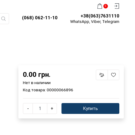
0
+38(063)7631110
(068) 062-11-10
WhatsApp, Viber, Telegram
0.00 грн.
Нет в наличии
Код товара:
00000066896
-
+
Купить