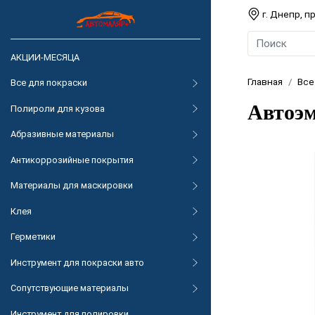
г. Днепр, 
АКЦИИ-МЕСЯЦА
Главная
Все
Все для покраски
Автоэм
Полироли для кузова
Абразивные материалы
Антикоррозийные покрытия
Материалы для маскировки
Клея
Герметики
Инструмент для покраски авто
Сопутствующие материалы
Инструмент для полировки