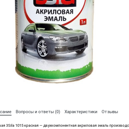
Выберите язык магазина
UA
RU
сание
Вопросы и ответы (0)
Характеристики
Отзывы
ая 3Sila 1015 красная ― двухкомпонентная акриловая эмаль производ