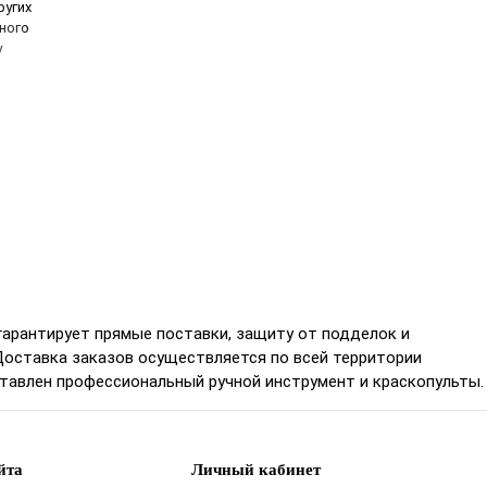
ругих
ного
у
гарантирует прямые поставки, защиту от подделок и
Доставка заказов осуществляется по всей территории
ставлен профессиональный ручной инструмент и краскопульты.
йта
Личный кабинет