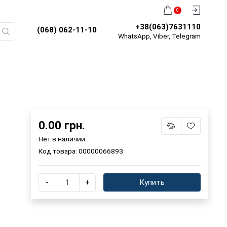
0
+38(063)7631110
(068) 062-11-10
WhatsApp, Viber, Telegram
0.00 грн.
Нет в наличии
Код товара:
00000066893
-
+
Купить