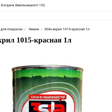
пр.Богдана Хмельницкого 152
 для покраски
Эмали
3Sila акрил 1015-красная 1л
акрил 1015-красная 1л