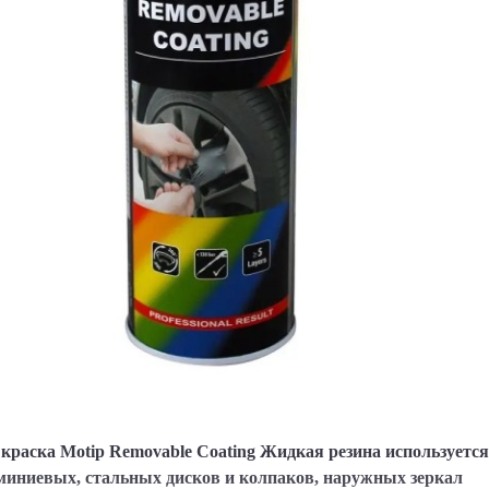
Выберите язык магазина
UA
RU
краска Motip Removable Сoating Жидкая резина используется
иниевых, стальных дисков и колпаков, наружных зеркал