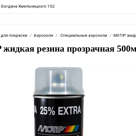
пр.Богдана Хмельницкого 152
 для покраски
Аэрозоли
Специальные аэрозоли
MOTIP жидк
жидкая резина прозрачная 500