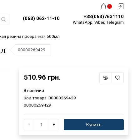
0
+38(063)7631110
(068) 062-11-10
WhatsApp, Viber, Telegram
ая резина прозрачная 500мл
мл
00000269429
510.96 грн.
В наличии
Код товара:
00000269429
00000269429
-
+
Купить