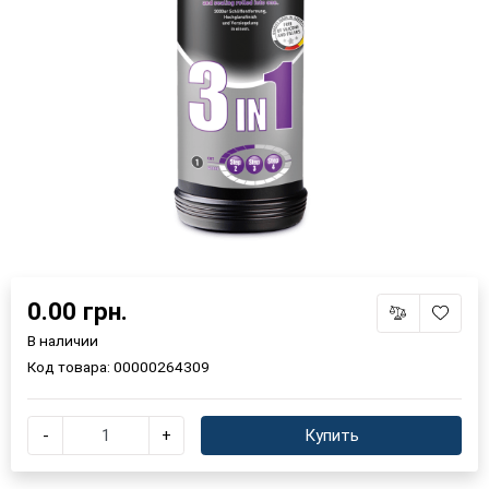
0.00 грн.
В наличии
Код товара:
00000264309
-
+
Купить