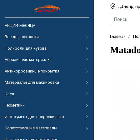
г. Днепр, 
АКЦИИ-МЕСЯЦА
Главная
По
Все для покраски
Matado
Полироли для кузова
Абразивные материалы
Антикоррозийные покрытия
Материалы для маскировки
Клея
Герметики
Инструмент для покраски авто
Сопутствующие материалы
Инструмент для полировки