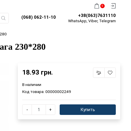
0
+38(063)7631110
(068) 062-11-10
WhatsApp, Viber, Telegram
*280
ага 230*280
18.93 грн.
В наличии
Код товара:
00000002249
-
+
Купить