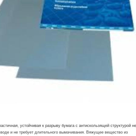
Выберите язык магазина
UA
RU
астичная, устойчивая к разрыву бумага с антискользящей структурой н
 воде и не требует длительного вымачивания. Вяжущее вещество из