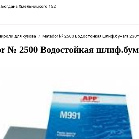
пр.Богдана Хмельницкого 152
лироли для кузова
Matador № 2500 Водостойкая шлиф.бумага 230
r № 2500 Водостойкая шлиф.бум