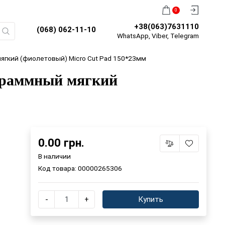
0
+38(063)7631110
(068) 062-11-10
WhatsApp, Viber, Telegram
ягкий (фиолетовый) Micro Cut Pad 150*23мм
граммный мягкий
0.00 грн.
В наличии
Код товара:
00000265306
-
+
Купить