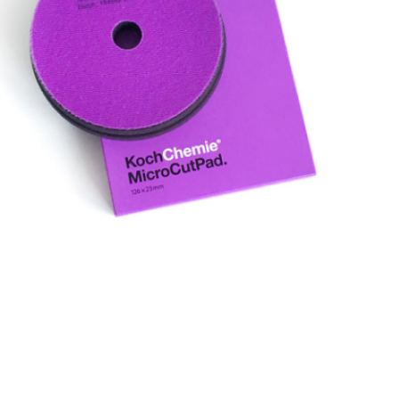
Выберите язык магазина
UA
RU