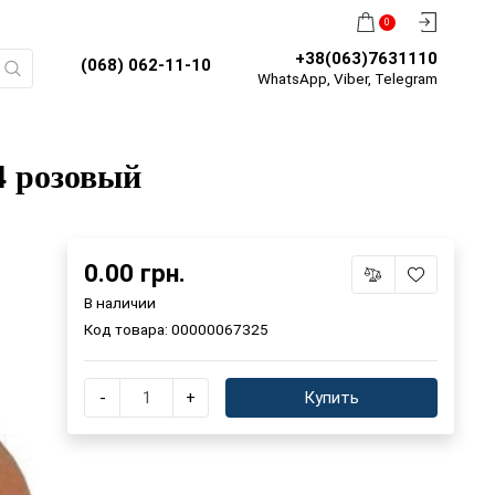
0
+38(063)7631110
(068) 062-11-10
WhatsApp, Viber, Telegram
й
4 розовый
0.00 грн.
В наличии
Код товара:
00000067325
-
+
Купить