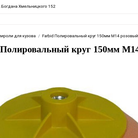
пр.Богдана Хмельницкого 152
лироли для кузова
Farbid Полировальный круг 150мм М14 розовы
 Полировальный круг 150мм М1