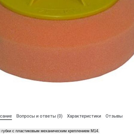
Выберите язык магазина
UA
RU
сание
Вопросы и ответы (0)
Характеристики
Отзывы
 губки с пластиковым механическим креплением M14.