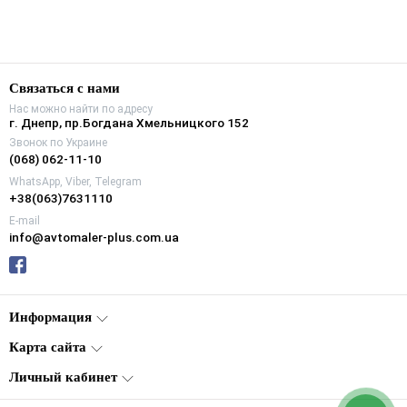
Связаться с нами
Нас можно найти по адресу
г. Днепр, пр.Богдана Хмельницкого 152
Звонок по Украине
(068) 062-11-10
WhatsApp, Viber, Telegram
+38(063)7631110
E-mail
info@avtomaler-plus.com.ua
Информация
Карта сайта
Личный кабинет