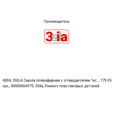
×
Выберите язык магазина
4304, 3SILA Смола полиэфирная с отвердителем 1кг, , 179.35
грн., 00000066975, 3Sila, Ремонт пластиковых деталей
UA
RU