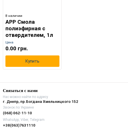
В наличии
APP Смола
полиэфирная с
отвердителем, 1л
Цена
0.00 грн.
Купить
Связаться с нами
Нас можно найти по адресу
г. Днепр, пр.Богдана Хмельницкого 152
Звонок по Украине
(068) 062-11-10
WhatsApp, Viber, Telegram
+38(063)7631110