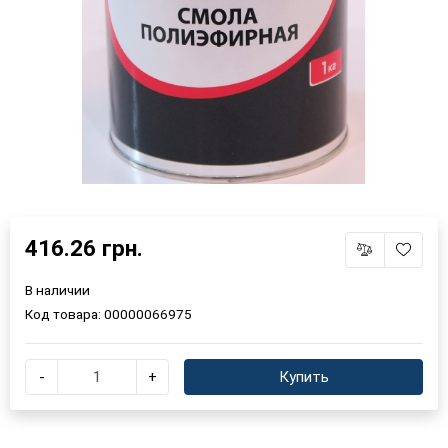
416.26 грн.
В наличии
Код товара:
00000066975
-
+
Купить