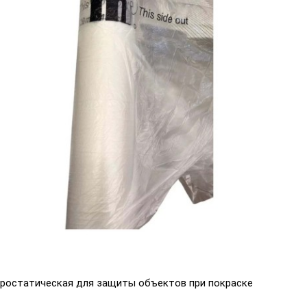
Выберите язык магазина
UA
RU
тростатическая для защиты объектов при покраске