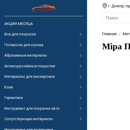
г. Днепр, 
АКЦИИ-МЕСЯЦА
Главная
Мат
Все для покраски
Mipa П
Полироли для кузова
Абразивные материалы
Антикоррозийные покрытия
Материалы для маскировки
Клея
Герметики
Инструмент для покраски авто
Сопутствующие материалы
Инструмент для полировки