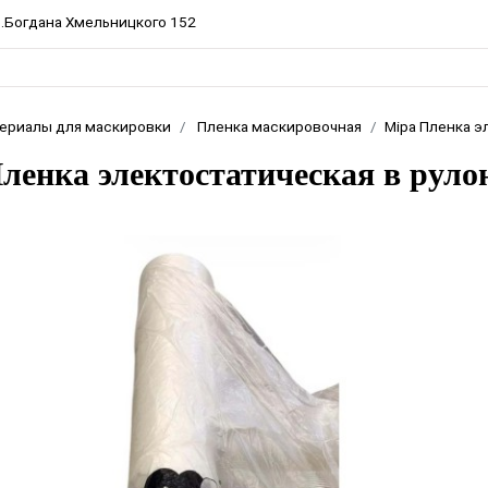
пр.Богдана Хмельницкого 152
ериалы для маскировки
Пленка маскировочная
Mipa Пленка э
ленка электостатическая в руло